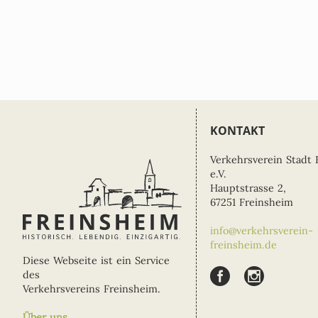
KONTAKT
Verkehrsverein Stadt 
e.V.
Hauptstrasse 2,
67251 Freinsheim
info@verkehrsverein-
freinsheim.de
Diese Webseite ist ein Service
des
Verkehrsvereins Freinsheim.
Über uns