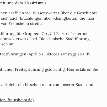
zeit und dem Klassizismus.
nnen erzählen viel Wissenswertes über die Geschichte
n sich auch Erzählungen über Kleinigkeiten, die man
on Freinsheim streift.
tführung für Gruppen. Ob „
Uff Pälzisch
“ oder mit
eschmack etwas dabei. Die klassische Stadtführung
isch an.
tadtführungen (April bis Oktober samstags ab 11:15
lichen Freitagsführung goldrichtig. Hier erfahren Sie
vielleicht ein bisschen mehr von unserer Stadt und
ion-freinsheim.de)