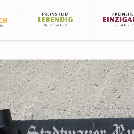
Lebendig
EinzigArtig