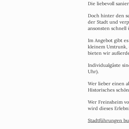
Die liebevoll sani
Doch hinter den s
der Stadt und verp
ansonsten schnell
Im Angebot gibt e
kleinem Umtrunk, o
bieten wir außerde
Individualgäste si
Uhr).
Wer lieber einen a
Historisches schön
Wer Freinsheim von
wird dieses Erlebn
Stadtführungen bu