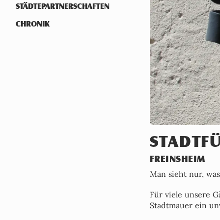
STÄDTEPARTNERSCHAFTEN
CHRONIK
STADTF
FREINSHEIM
Man sieht nur, wa
Für viele unsere G
Stadtmauer ein unv