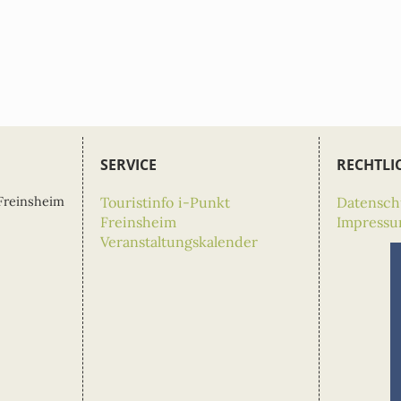
SERVICE
RECHTLI
Freinsheim
Touristinfo i-Punkt
Datensch
Freinsheim
Impress
Veranstaltungskalender